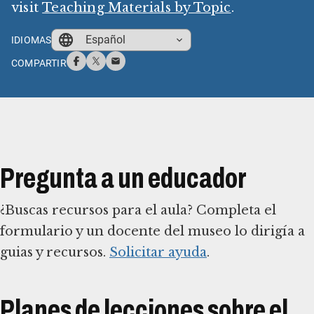
visit
Teaching Materials by Topic
.
Español
IDIOMAS
COMPARTIR
Pregunta a un educador
¿Buscas recursos para el aula? Completa el
formulario y un docente del museo lo dirigía a
guias y recursos.
Solicitar ayuda
.
Planes de lecciones sobre el