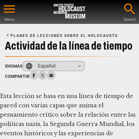
Skip
to
Menu
Search
main
Start
content
of
PLANES DE LECCIONES SOBRE EL HOLOCAUSTO
Main
Actividad de la línea de tiempo
Content
Español
IDIOMAS
COMPARTIR
Esta lección se basa en una línea de tiempo de
pared con varias capas que anima el
pensamiento crítico sobre la relación entre las
políticas nazis, la Segunda Guerra Mundial, los
eventos históricos y las experiencias de