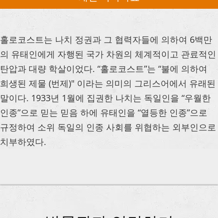
홀로코스트는 나치 정권과 그 협력자들에 의하여 6백만
의 유태인에게 자행된 국가 차원의 체계적이고 관료적인
탄압과 대량 학살이었다. “홀로코스트”는 “불에 의하여
희생된 제물 (번제)" 이라는 의미의 그리스어에서 유래된
말이다. 1933년 1월에 집권한 나치는 독일인을 “우월한
인종”으로 믿는 믿음 하에 유태인을 “열등한 인종”으로
규정하여 소위 독일의 인종 사회를 위협하는 외부인으로
치부하였다.