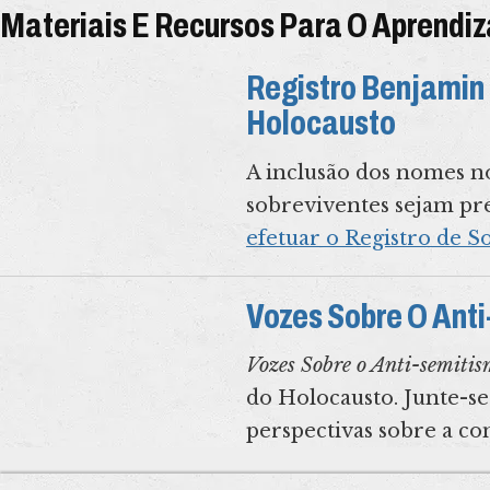
Materiais E Recursos Para O Aprendi
Registro Benjamin
Holocausto
A inclusão dos nomes no
sobreviventes sejam pr
efetuar o Registro de S
Vozes Sobre O Ant
Vozes Sobre o Anti-semiti
do Holocausto. Junte-se
perspectivas sobre a co