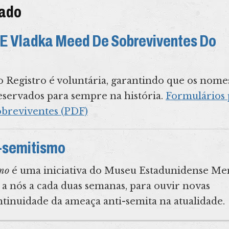
zado
 E Vladka Meed De Sobreviventes Do
 Registro é voluntária, garantindo que os nome
eservados para sempre na história.
Formulários 
obreviventes (PDF)
i-semitismo
smo
é uma iniciativa do Museu Estadunidense Me
 a nós a cada duas semanas, para ouvir novas
ntinuidade da ameaça anti-semita na atualidade.