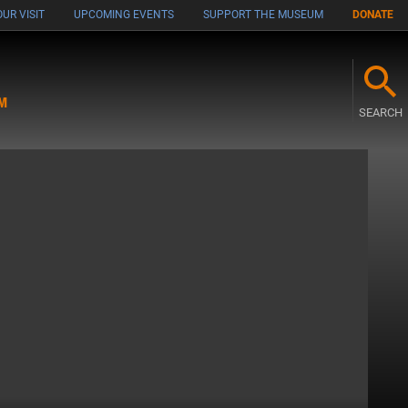
UR VISIT
UPCOMING EVENTS
SUPPORT THE MUSEUM
DONATE
M
SEARCH