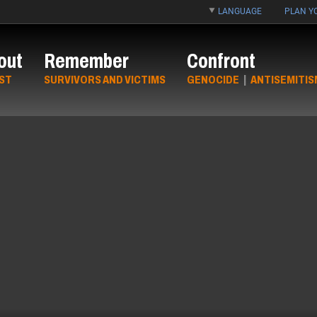
LANGUAGE
PLAN YO
out
Remember
Confront
ST
SURVIVORS AND VICTIMS
GENOCIDE
|
ANTISEMITIS