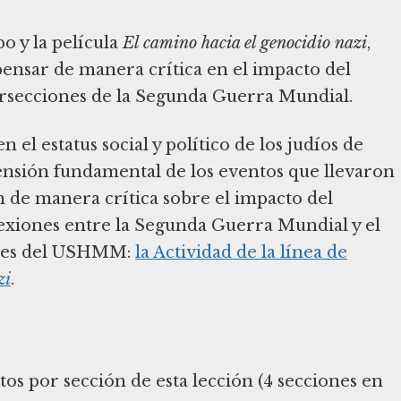
po y la película
El camino hacia el genocidio nazi
,
 pensar de manera crítica en el impacto del
tersecciones de la Segunda Guerra Mundial.
 el estatus social y político de los judíos de
rensión fundamental de los eventos que llevaron
n de manera crítica sobre el impacto del
nexiones entre la Segunda Guerra Mundial y el
ales del USHMM:
la Actividad de la línea de
zi
.
 por sección de esta lección (4 secciones en