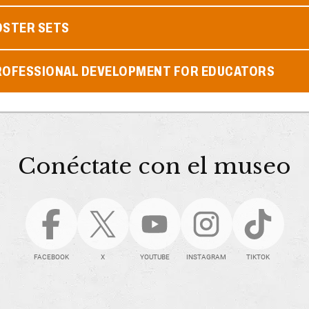
OSTER SETS
ROFESSIONAL DEVELOPMENT FOR EDUCATORS
Conéctate con el museo
FACEBOOK
X
YOUTUBE
INSTAGRAM
TIKTOK