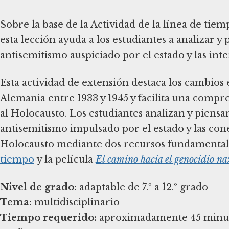
Sobre la base de la Actividad de la línea de tiem
esta lección ayuda a los estudiantes a analizar y
antisemitismo auspiciado por el estado y las in
Esta actividad de extensión destaca los cambios en
Alemania entre 1933 y 1945 y facilita una comp
al Holocausto. Los estudiantes analizan y piensa
antisemitismo impulsado por el estado y las co
Holocausto mediante dos recursos fundament
tiempo
y la película
El camino hacia el genocidio na
Nivel de grado:
Tema:
Tiempo requerido:
aproximadamente 45 minutos