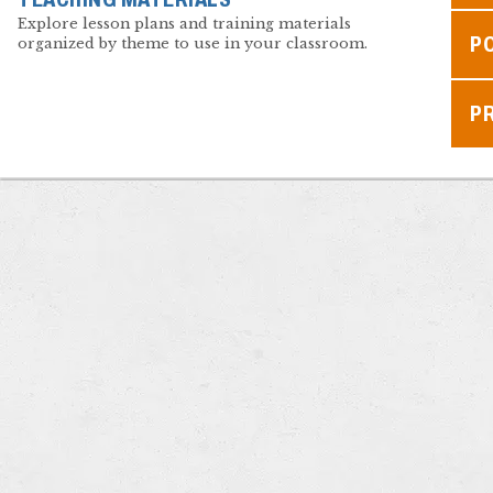
Explore lesson plans and training materials
P
organized by theme to use in your classroom.
P