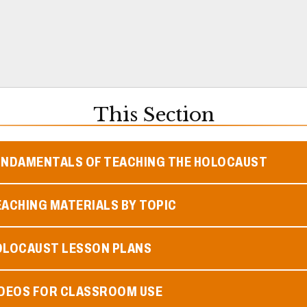
This Section
UNDAMENTALS OF TEACHING THE HOLOCAUST
ACHING MATERIALS BY TOPIC
OLOCAUST LESSON PLANS
IDEOS FOR CLASSROOM USE