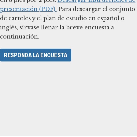
en 3 pies por 2 pies.
Descargar instrucciones de
presentación (PDF).
Para descargar el conjunto
de carteles y el plan de estudio en español o
inglés, sírvase llenar la breve encuesta a
continuación.
RESPONDA LA ENCUESTA