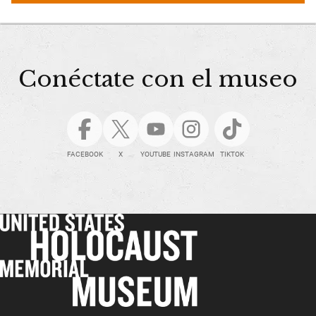
Conéctate con el museo
FACEBOOK
X
YOUTUBE
INSTAGRAM
TIKTOK