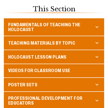
This Section
FUNDAMENTALS OF TEACHING THE
HOLOCAUST
TEACHING MATERIALS BY TOPIC
HOLOCAUST LESSON PLANS
VIDEOS FOR CLASSROOM USE
POSTER SETS
PROFESSIONAL DEVELOPMENT FOR
EDUCATORS