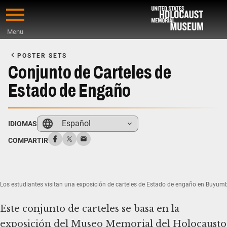
Skip
to
Menu
main
Start
content
of
POSTER SETS
Main
Conjunto de Carteles de
Content
Estado de Engaño
Español
IDIOMAS
COMPARTIR
Los estudiantes visitan una exposición de carteles de Estado de engaño en Buyumb
Este conjunto de carteles se basa en la
exposición del Museo Memorial del Holocausto