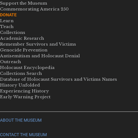
Support the Museum
Commemorating America 250
DONATE
Learn
Teach
Collections
Academic Research
Remember Survivors and Victims
Genocide Prevention
Antisemitism and Holocaust Denial
Outreach
Holocaust Encyclopedia
Collections Search
Database of Holocaust Survivors and Victims Names
History Unfolded
Experiencing History
Early Warning Project
ABOUT THE MUSEUM
CONTACT THE MUSEUM