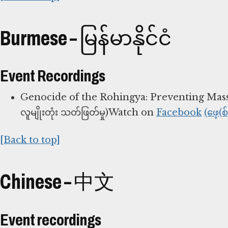
Burmese – မြန်မာနိုင်ငံ
Event Recordings
Genocide of the Rohingya: Preventing Mass At
လူမျိုးတုံး သတ်ဖြတ်မှု)Watch on
Facebook
(ဖေ့(စ
[Back to top]
Chinese – 中文
Event recordings