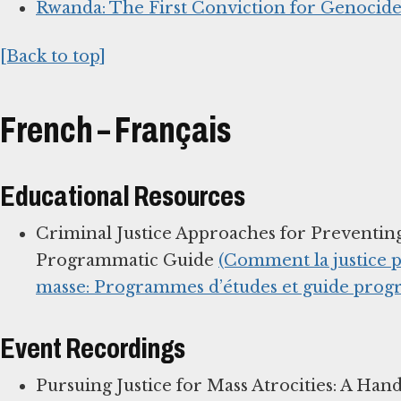
Rwanda: The First Conviction for Genocid
[Back to top]
French – Français
Educational Resources
Criminal Justice Approaches for Preventin
Programmatic Guide
(Comment la justice p
masse: Programmes d’études et guide pro
Event Recordings
Pursuing Justice for Mass Atrocities: A Han