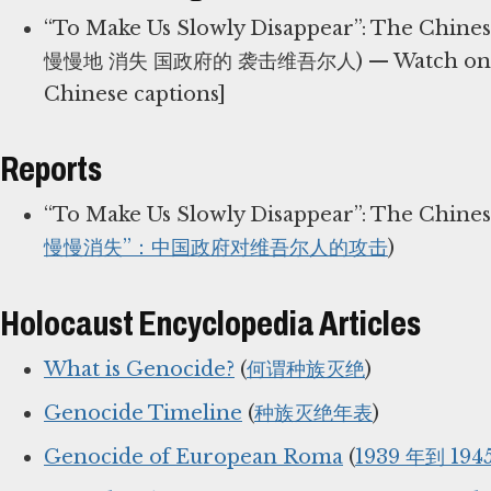
“To Make Us Slowly Disappear”: The Chine
慢慢地 消失 国政府的 袭击维吾尔人) — Watch on
Chinese captions]
Reports
“To Make Us Slowly Disappear”: The Chines
慢慢消失”：中国政府对维吾尔人的攻击
)
Holocaust Encyclopedia Articles
What is Genocide?
(
何谓种族灭绝
)
Genocide Timeline
(
种族灭绝年表
)
Genocide of European Roma
(
1939 年到 