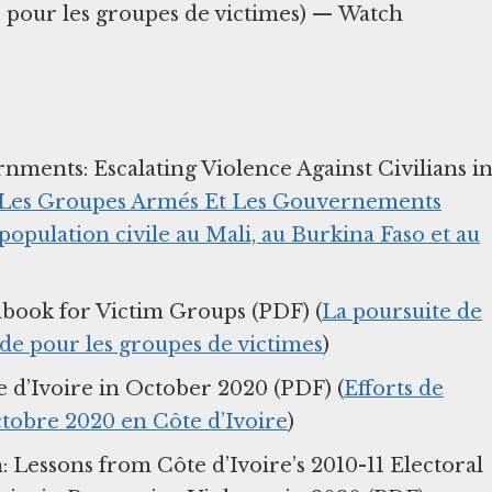
de pour les groupes de victimes) — Watch
ents: Escalating Violence Against Civilians i
 Les Groupes Armés Et Les Gouvernements
 population civile au Mali, au Burkina Faso et au
dbook for Victim Groups (PDF) (
La poursuite de
uide pour les groupes de victimes
)
e d’Ivoire in October 2020 (PDF) (
Efforts de
Octobre 2020 en Côte d’Ivoire
)
 Lessons from Côte d’Ivoire’s 2010-11 Electoral