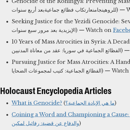
Genocide of the Rohingya: Preventing Mass Atrocities
 جماعيةبعد أربع سنوات
Seeking Justice for the Yezidi Genocide: Seven Years Later (بادة الجماعية
الإيزيدية بعد مرور سبع سنوات) ⁠— Watch on
10 Years of Mass Atrocities in Syria: A Decade of Civilian
معاناة المدنيين
Pursuing Justice for Mass Atrocities: A Handbook for Victim
الفظائع الجماعية: كتيب لمجموعات الضحايا
Holocaust Encyclopedia Articles
What is Genocide?
(
ما هي الإبادة الجماعية؟
)
Coining a Word and Championing a Cause:
والدفاع عن قضية: رفائيل لمكين
)