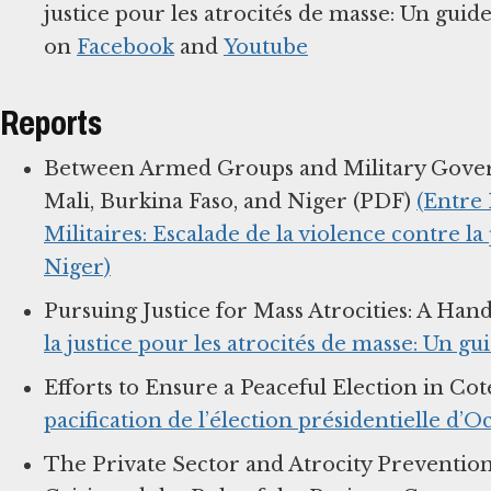
justice pour les atrocités de masse: Un gui
on
Facebook
and
Youtube
Reports
Between Armed Groups and Military Governm
Mali, Burkina Faso, and Niger (PDF)
(Entre
Militaires: Escalade de la violence contre la
Niger)
Pursuing Justice for Mass Atrocities: A Han
la justice pour les atrocités de masse: Un g
Efforts to Ensure a Peaceful Election in Cot
pacification de l’élection présidentielle d’
The Private Sector and Atrocity Prevention: