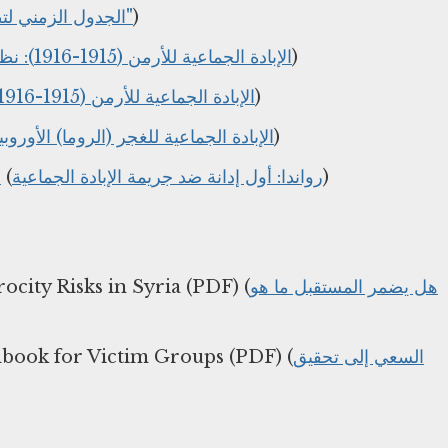
الجدول الزمني لتطور مصطلح "الإبادة الجماعية"
)
الإبادة الجماعية للأرمن (1915-1916): نظرة عامة
)
الإبادة الجماعية للأرمن (1915-1916): تقرير مفصل
)
الإبادة الجماعية للغجر (الروما) الأوروبيين، 1939
)
e
(
رواندا: أول إدانة ضد جريمة الإبادة الجماعية
)
city Risks in Syria (PDF) (
هل يضمر المستقبل ما هو
dbook for Victim Groups (PDF) (
السعي إلى تحقيق