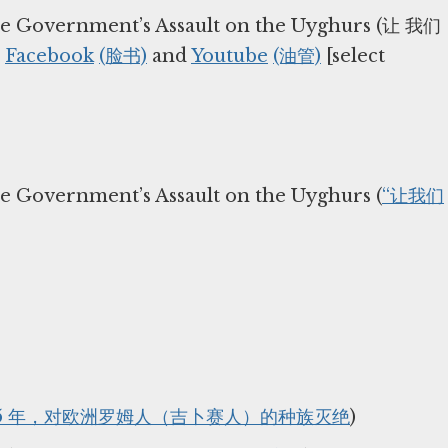
se Government’s Assault on the Uyghurs (让 我们
​
Facebook
(脸书)
and
Youtube
(油管)
[select
e Government’s Assault on the Uyghurs (
“让我们
1945 年，对欧洲罗姆人（吉卜赛人）的种族灭绝
)