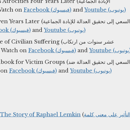
 Four Years Later (الإبادة الجماعية
للروهينجامنعارتكاب فظائع) ⁠— Watch on
Facebook (فيسبوك)
and
Youtube (يوتيوب)
السعي إلى تحقيق العدالة للإ
Facebook (فيسبوك)
and
Youtube (يوتيوب)
 Suffering (عشر سنوات من ارتكاب
الفظائع الجماعية في سوريا: عقد من ) ⁠— Watch on
Facebook (فيسبوك)
and
Youtube 
 Groups (السعي إلى تحقيق العدالة ضد
) ⁠— Watch on
Facebook (فيسبوك)
and
Youtube (يوتيوب)
 The Story of Raphael Lemkin
(
لتأثير على معنى كلمة