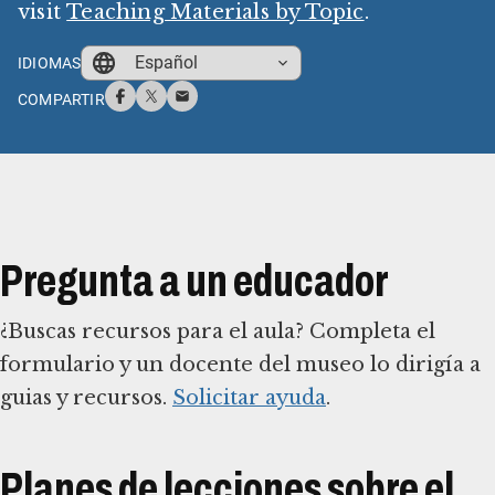
visit
Teaching Materials by Topic
.
Español
IDIOMAS
COMPARTIR
Pregunta a un educador
¿Buscas recursos para el aula? Completa el
formulario y un docente del museo lo dirigía a
guias y recursos.
Solicitar ayuda
.
Planes de lecciones sobre el