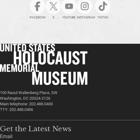
FACEBOOK
X
YOUTUBE
INSTAGRAM
TIKTOK
100 Raoul Wallenberg Place, SW
Washington, DC 20024-2126
Main telephone: 202.488.0400
TTY: 202.488.0406
Get the Latest News
Email