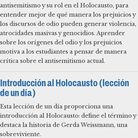
antisemitismo y su rol en el Holocausto, para
entender mejor de qué manera los prejuicios y
los discursos de odio pueden generar violencia,
atrocidades masivas y genocidios. Aprender
sobre los orígenes del odio y los prejuicios
motiva a los estudiantes a pensar de manera
crítica sobre el antisemitismo actual.
Introducción al Holocausto (lección
de un día)
Esta lección de un día proporciona una
introducción al Holocausto: define el término y
destaca la historia de Gerda Weissmann, una
sobreviviente.