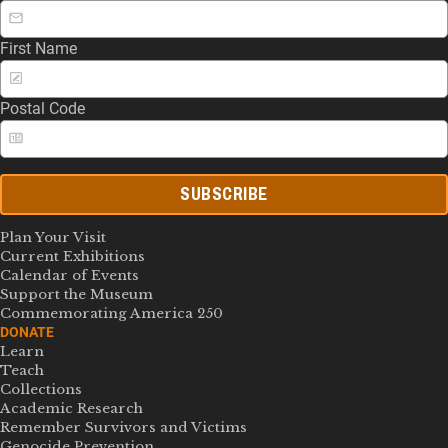
First Name
Postal Code
SUBSCRIBE
Plan Your Visit
Current Exhibitions
Calendar of Events
Support the Museum
Commemorating America 250
DONATE
Learn
Teach
Collections
Academic Research
Remember Survivors and Victims
Genocide Prevention