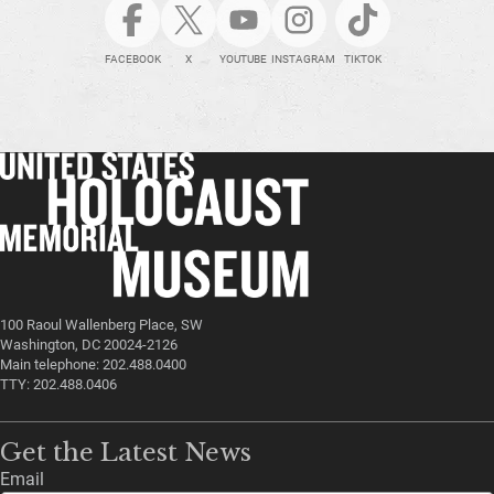
FACEBOOK
X
YOUTUBE
INSTAGRAM
TIKTOK
100 Raoul Wallenberg Place, SW
Washington, DC 20024-2126
Main telephone: 202.488.0400
TTY: 202.488.0406
Get the Latest News
Email