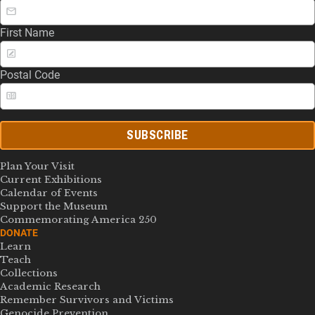
First Name
Postal Code
SUBSCRIBE
Plan Your Visit
Current Exhibitions
Calendar of Events
Support the Museum
Commemorating America 250
DONATE
Learn
Teach
Collections
Academic Research
Remember Survivors and Victims
Genocide Prevention