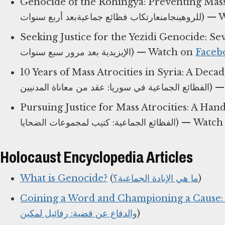
Genocide of the Rohingya: Preventing Mass Atrocities
 جماعيةبعد أربع سنوات
Seeking Justice for the Yezidi Genocide: Seven Years Later (بادة الجماعية
الإيزيدية بعد مرور سبع سنوات) ⁠— Watch on
10 Years of Mass Atrocities in Syria: A Decade of Civilian
معاناة المدنيين
Pursuing Justice for Mass Atrocities: A Handbook for Victim
الفظائع الجماعية: كتيب لمجموعات الضحايا
Holocaust Encyclopedia Articles
What is Genocide?
(
ما هي الإبادة الجماعية؟
)
Coining a Word and Championing a Cause:
والدفاع عن قضية: رفائيل لمكين
)