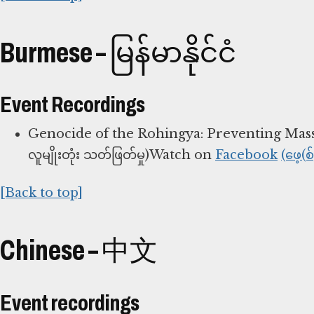
Burmese – မြန်မာနိုင်ငံ
Event Recordings
Genocide of the Rohingya: Preventing Mass At
လူမျိုးတုံး သတ်ဖြတ်မှု)Watch on
Facebook
(ဖေ့(စ
[Back to top]
Chinese – 中文
Event recordings