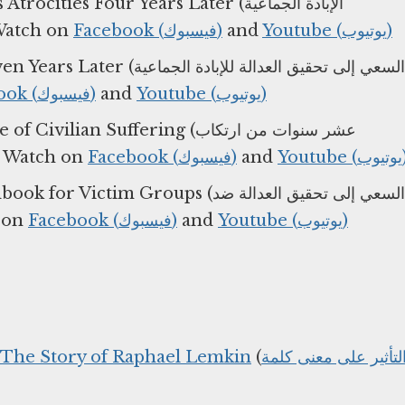
 Four Years Later (الإبادة الجماعية
للروهينجامنعارتكاب فظائع) ⁠— Watch on
Facebook (فيسبوك)
and
Youtube (يوتيوب)
السعي إلى تحقيق العدالة للإ
Facebook (فيسبوك)
and
Youtube (يوتيوب)
 Suffering (عشر سنوات من ارتكاب
الفظائع الجماعية في سوريا: عقد من ) ⁠— Watch on
Facebook (فيسبوك)
and
Youtube 
 Groups (السعي إلى تحقيق العدالة ضد
) ⁠— Watch on
Facebook (فيسبوك)
and
Youtube (يوتيوب)
 The Story of Raphael Lemkin
(
لتأثير على معنى كلمة