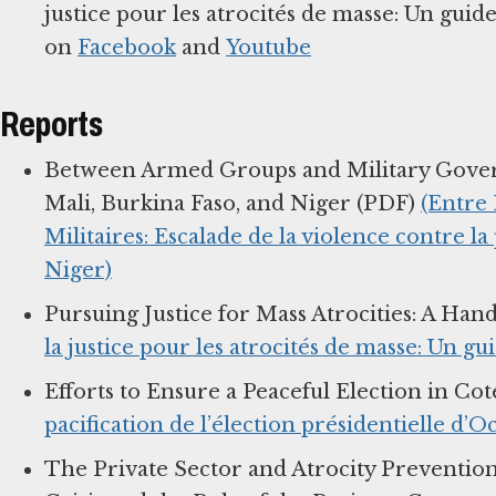
justice pour les atrocités de masse: Un gui
on
Facebook
and
Youtube
Reports
Between Armed Groups and Military Governm
Mali, Burkina Faso, and Niger (PDF)
(Entre
Militaires: Escalade de la violence contre la
Niger)
Pursuing Justice for Mass Atrocities: A Han
la justice pour les atrocités de masse: Un g
Efforts to Ensure a Peaceful Election in Cot
pacification de l’élection présidentielle d’
The Private Sector and Atrocity Prevention: