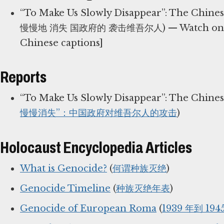
“To Make Us Slowly Disappear”: The Chine
慢慢地 消失 国政府的 袭击维吾尔人) — Watch on
Chinese captions]
Reports
“To Make Us Slowly Disappear”: The Chines
慢慢消失”：中国政府对维吾尔人的攻击
)
Holocaust Encyclopedia Articles
What is Genocide?
(
何谓种族灭绝
)
Genocide Timeline
(
种族灭绝年表
)
Genocide of European Roma
(
1939 年到 