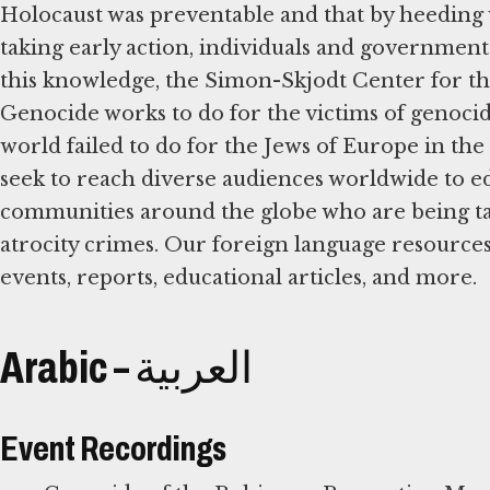
Holocaust was preventable and that by heeding
taking early action, individuals and governments
this knowledge, the Simon-Skjodt Center for t
Genocide works to do for the victims of genoci
world failed to do for the Jews of Europe in the
seek to reach diverse audiences worldwide to 
communities around the globe who are being t
atrocity crimes. Our foreign language resourc
events, reports, educational articles, and more.
Arabic – العربية
Event Recordings