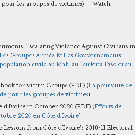
de pour les groupes de victimes) — Watch
ents: Escalating Violence Against Civilians i
 Les Groupes Armés Et Les Gouvernements
 population civile au Mali, au Burkina Faso et au
dbook for Victim Groups (PDF) (
La poursuite de
uide pour les groupes de victimes
)
e d’Ivoire in October 2020 (PDF) (
Efforts de
Octobre 2020 en Côte d’Ivoire
)
 Lessons from Côte d’Ivoire’s 2010-11 Electoral