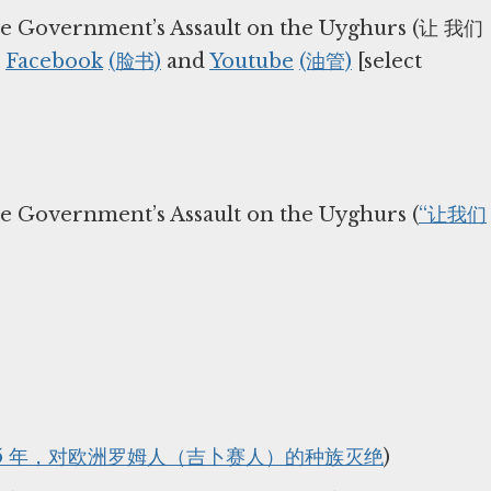
se Government’s Assault on the Uyghurs (让 我们
​
Facebook
(脸书)
and
Youtube
(油管)
[select
e Government’s Assault on the Uyghurs (
“让我们
1945 年，对欧洲罗姆人（吉卜赛人）的种族灭绝
)