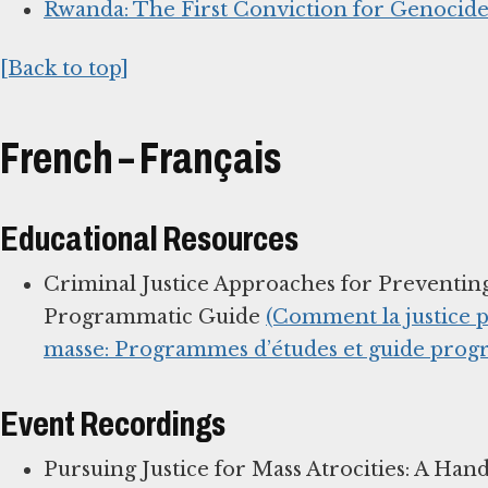
Rwanda: The First Conviction for Genocid
[Back to top]
French – Français
Educational Resources
Criminal Justice Approaches for Preventin
Programmatic Guide
(Comment la justice p
masse: Programmes d’études et guide pro
Event Recordings
Pursuing Justice for Mass Atrocities: A Han